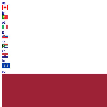
ru
fr
pt
it
sk
za
hr
eu