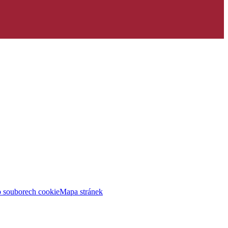
 souborech cookie
Mapa stránek