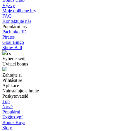
Bonus Crab
Výzvy
Moje oblíbené hry
FAQ
Kontaktujte nás
Populární hry
Pachinko 3D
Pirates
Goal Bingo
Show Ball
cs
Vyberte svůj
Uvítací bonus
Zahrajte si
Přihlásit se
Aplikace
Nainstalujte a hrajte
Poskytovatelé
Top
Nové
Populární
Exkluzivní
Bonus Buys
Sloty