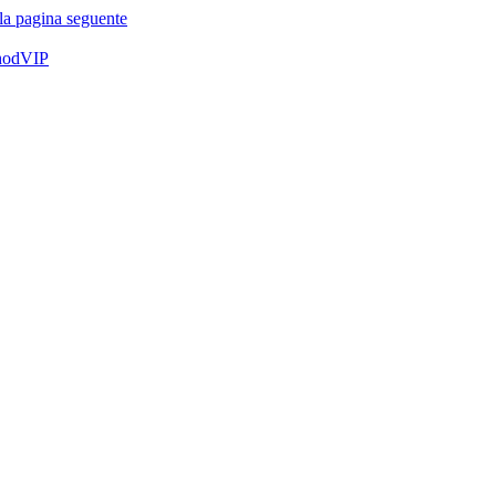
la pagina seguente
hod
VIP