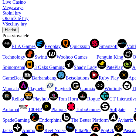
Live Casino
Megaways
Stolní hry
Okamžité hry
Všechny hry
Hledat
Poskytovatelé
ELA Games
Evoplay
Quickspin
Smartsoft
Volt
Technology
Swintt
Woohoo Games
Penguin King
O
Spinomenal
3 Oaks Gaming
Shady Lady
PatePlay
A
GameBeat
Barbarabang
Betsolutions
Ruby Play
Apo
Mancala
Playnetic
Playtech
Gamzix
Winfinity
T
Religa
Playhub
Tom Horn
Rogue
CT Interactiv
Automat
100HP
Platipus
TurboGames
Softgate
SpadeGaming
Endorphina
The Better Platform
Aviatrix
Jacks
Animo
Reel Noise
PittaPlus
PopOk
Pasca