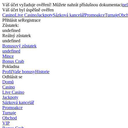
Váš účet vyžaduje ověření! Můžete nahrát příslušnou dokumentaci
nel
Váš účet byl úspěšně ověřen
Casino
Live Casino
Jackpoty
Sázková kancelář
Promoakce
Turnaje
Obc
Přihlásit se
Registrace
Zůstatek:
undefined
Reálný zůstatek
undefined
Bonusový zůstatek
undefined
Mince
Bonus Crab
Pokladna
Profil
Vaše bonusy
Historie
Odhlásit se
Domů
Casino
Live Casino
Jackpoty
Sázková kancelář
Promoakce
Turnaje
Obchod
VIP