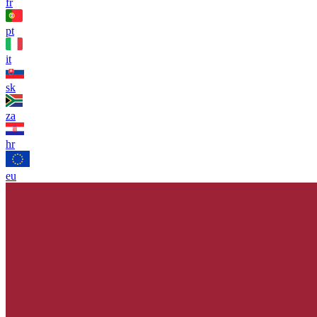
fr
pt
it
sk
za
hr
eu