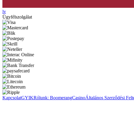
lv
Ügyfélszolgálat
Kapcsolat
GYIK
Rólunk: BoomerangCasino
Általános Szerződési Felt
Gambling can be 