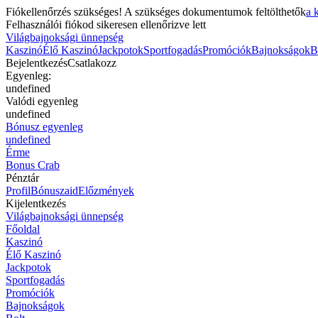
Fiókellenőrzés szükséges! A szükséges dokumentumok feltölthetők
a 
Felhasználói fiókod sikeresen ellenőrizve lett
Világbajnoksági ünnepség
Kaszinó
Élő Kaszinó
Jackpotok
Sportfogadás
Promóciók
Bajnokságok
B
Bejelentkezés
Csatlakozz
Egyenleg:
undefined
Valódi egyenleg
undefined
Bónusz egyenleg
undefined
Érme
Bonus Crab
Pénztár
Profil
Bónuszaid
Előzmények
Kijelentkezés
Világbajnoksági ünnepség
Főoldal
Kaszinó
Élő Kaszinó
Jackpotok
Sportfogadás
Promóciók
Bajnokságok