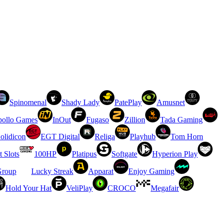
Spinomenal
Shady Lady
PatePlay
Amusnet
ollo Games
InOut
Fugaso
Zillion
Tada Gaming
olidicon
EGT Digital
Religa
Playhub
Tom Horn
t Slots
100HP
Platipus
Softgate
Hyperion Play
Group
Lucky Streak
Apparat
Enjoy Gaming
Hold Your Hat
VeliPlay
CROCO
Megafair