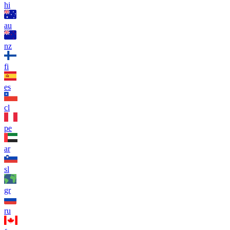
hi
au
nz
fi
es
cl
pe
ar
sl
gr
ru