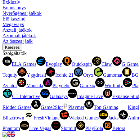
Exkluzív
Bonus buys
Nyerőgépes játékok
Élő kaszinó
Megaways
Asztali játékok
Azonnali játékok
Az összes játék
Keresés
Szolgáltatók
ELA Games
Evoplay
Quickspin
Claw
G.Game
Tequity
Yggdrasil
Iconic 21
Oryx
Gamomat
BG
Aviator
Mancala
Playnetic
Gamzix
Winfinity
Pla
CT Interactive
Galaxsys
Imagine Live
Expanse Stud
Riddec Games
Game2Slot
Playmer
Top Gaming
King
Blitzcrown
FreshVintage
Wicked Games
Jacks
Anim
Phantom
Live Vegas
Slotmill
PlayEola
Betora