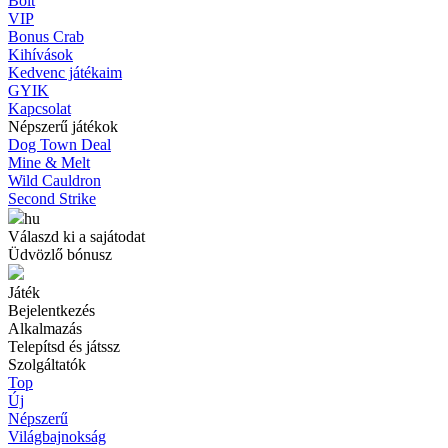
Bolt
VIP
Bonus Crab
Kihívások
Kedvenc játékaim
GYIK
Kapcsolat
Népszerű játékok
Dog Town Deal
Mine & Melt
Wild Cauldron
Second Strike
hu
Válaszd ki a sajátodat
Üdvözlő bónusz
Játék
Bejelentkezés
Alkalmazás
Telepítsd és játssz
Szolgáltatók
Top
Új
Népszerű
Világbajnokság