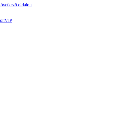
következő oldalon
olt
VIP