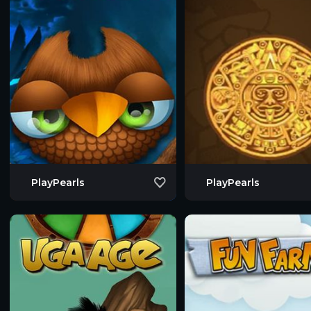
PlayPearls
PlayPearls