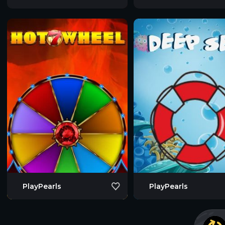
PlayPearls
PlayPearls