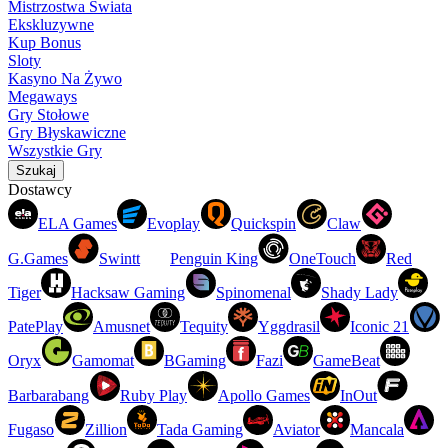
Mistrzostwa Świata
Ekskluzywne
Kup Bonus
Sloty
Kasyno Na Żywo
Megaways
Gry Stołowe
Gry Błyskawiczne
Wszystkie Gry
Szukaj
Dostawcy
ELA Games
Evoplay
Quickspin
Claw
G.Games
Swintt
Penguin King
OneTouch
Red
Tiger
Hacksaw Gaming
Spinomenal
Shady Lady
PatePlay
Amusnet
Tequity
Yggdrasil
Iconic 21
Oryx
Gamomat
BGaming
Fazi
GameBeat
Barbarabang
Ruby Play
Apollo Games
InOut
Fugaso
Zillion
Tada Gaming
Aviator
Mancala