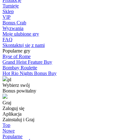
Promocje
Turnieje
Sklep
VIP
Bonus Crab
Wyzwania
Moje ulubione gry
FAQ
Skontaktuj się z nami
Popularne gry
Ryse of Rome
Grand Heist Feature Buy
Bombay Roulette
Hot Rio Nights Bonus Buy
pl
Wybierz swój
Bonus powitalny
Graj
Zaloguj się
Aplikacja
Zainstaluj i Graj
Top
Nowe
Popularne