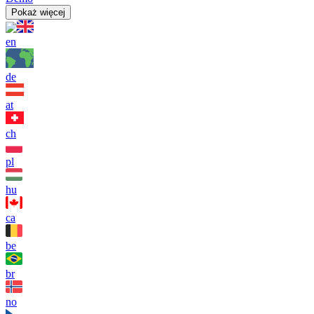
Pokaż więcej
en
de
at
ch
pl
hu
ca
be
br
no