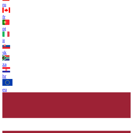
ru
fr
pt
it
sk
za
hr
eu