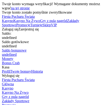
Twoje konto wymaga weryfikacji! Wymagane dokumenty możesz
wgrać
na tej stronie
Twoje konto zostało pomyślnie zweryfikowane
Fiesta Pucharu Świata
Kasyno
Kasyno Na Żywo
Gry z pulą nagród
Zakłady
Sportowe
Promocje
Turnieje
Sklep
VIP
Zaloguj się
Zarejestruj się
Saldo:
undefined
Saldo gotówkowe
undefined
Saldo bonusowe
undefined
Monety
Bonus Crab
Kasa
Profil
Twoje bonusy
Historia
Wyloguj się
Fiesta Pucharu Świata
Główna
Kasyno
Kasyno Na Żywo
Gry z pulą nagród
Zakłady Sportowe