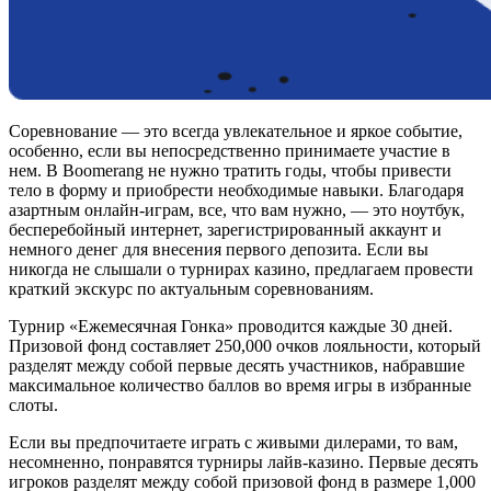
Соревнование — это всегда увлекательное и яркое событие,
особенно, если вы непосредственно принимаете участие в
нем. В Boomerang не нужно тратить годы, чтобы привести
тело в форму и приобрести необходимые навыки. Благодаря
азартным онлайн-играм, все, что вам нужно, — это ноутбук,
бесперебойный интернет, зарегистрированный аккаунт и
немного денег для внесения первого депозита. Если вы
никогда не слышали о турнирах казино, предлагаем провести
краткий экскурс по актуальным соревнованиям.
Турнир «Ежемесячная Гонка» проводится каждые 30 дней.
Призовой фонд составляет 250,000 очков лояльности, который
разделят между собой первые десять участников, набравшие
максимальное количество баллов во время игры в избранные
слоты.
Если вы предпочитаете играть с живыми дилерами, то вам,
несомненно, понравятся турниры лайв-казино. Первые десять
игроков разделят между собой призовой фонд в размере 1,000