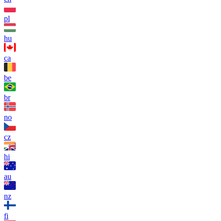
pl
hu
ca
be
br
no
cz
hi
au
nz
fi