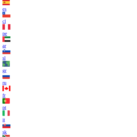
es
cl
pe
ar
sl
gr
ru
fr
pt
it
sk