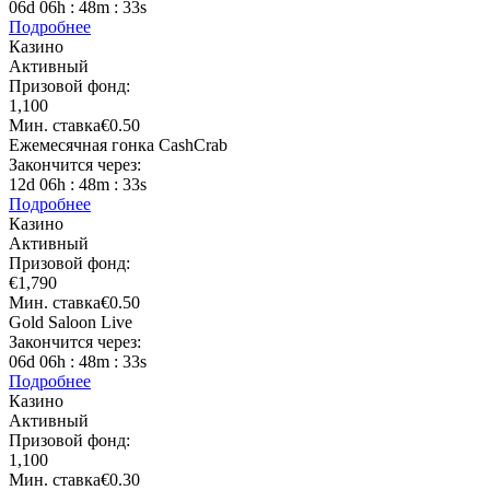
06d
06h : 48m : 33s
Подробнее
Казино
Активный
Призовой фонд:
1,100
Мин. ставка
€0.50
Ежемесячная гонка CashCrab
Закончится через:
12d
06h : 48m : 33s
Подробнее
Казино
Активный
Призовой фонд:
€1,790
Мин. ставка
€0.50
Gold Saloon Live
Закончится через:
06d
06h : 48m : 33s
Подробнее
Казино
Активный
Призовой фонд:
1,100
Мин. ставка
€0.30