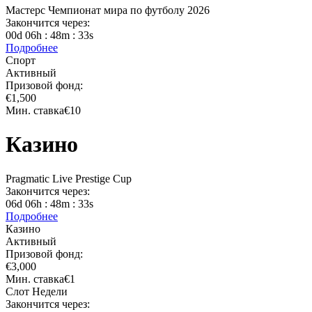
Мастерс Чемпионат мира по футболу 2026
Закончится через:
00d
06h : 48m : 33s
Подробнее
Спорт
Активный
Призовой фонд:
€1,500
Мин. ставка
€10
Казино
Pragmatic Live Prestige Cup
Закончится через:
06d
06h : 48m : 33s
Подробнее
Казино
Активный
Призовой фонд:
€3,000
Мин. ставка
€1
Слот Недели
Закончится через: