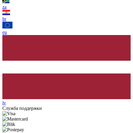
za
hr
eu
lv
Служба поддержки