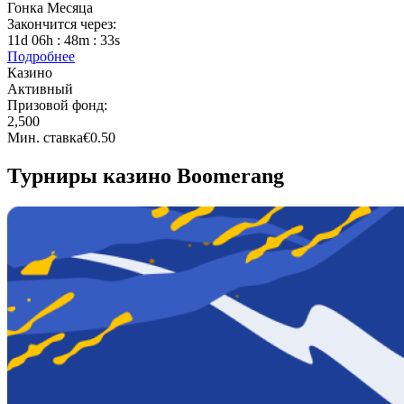
Гонка Месяца
Закончится через:
11d
06h : 48m : 33s
Подробнее
Казино
Активный
Призовой фонд:
2,500
Мин. ставка
€0.50
Турниры казино Boomerang