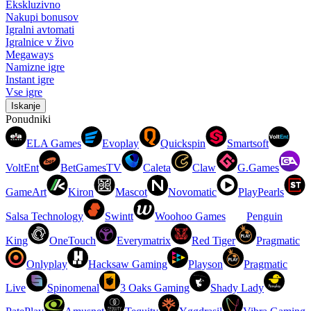
Ekskluzivno
Nakupi bonusov
Igralni avtomati
Igralnice v živo
Megaways
Namizne igre
Instant igre
Vse igre
Iskanje
Ponudniki
ELA Games
Evoplay
Quickspin
Smartsoft
VoltEnt
BetGamesTV
Caleta
Claw
G.Games
GameArt
Kiron
Mascot
Novomatic
PlayPearls
Salsa Technology
Swintt
Woohoo Games
Penguin
King
OneTouch
Everymatrix
Red Tiger
Pragmatic
Onlyplay
Hacksaw Gaming
Playson
Pragmatic
Live
Spinomenal
3 Oaks Gaming
Shady Lady