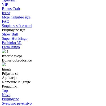
Trgovina
VIP
Bonus Crab
Izzivi
Moje najljubše igre
FAQ
Stopite v stik z nami
Priljubljene igre
Show Ball
Super Hot Bingo
Pachinko 3D
Farm Bingo
sl
Izberite svojo
Bonus dobrodošlice
Igrajte
Prijavite se
Aplikacija
Namestite in igrajte
Ponudniki
Top
Novo
Priljubljeno
Svetovno prvenstvo