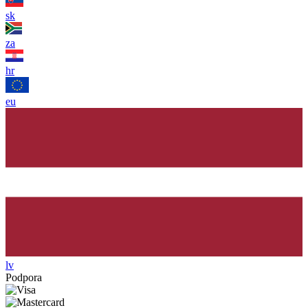
sk
za
hr
eu
lv
Podpora