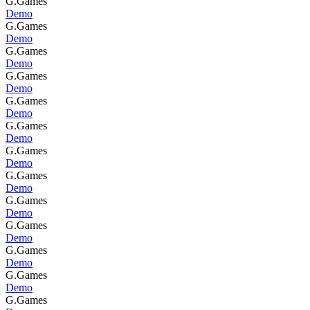
G.Games
Demo
G.Games
Demo
G.Games
Demo
G.Games
Demo
G.Games
Demo
G.Games
Demo
G.Games
Demo
G.Games
Demo
G.Games
Demo
G.Games
Demo
G.Games
Demo
G.Games
Demo
G.Games