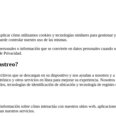
xplicar cómo utilizamos cookies y tecnologías similares para gestionar y
uede controlar nuestro uso de las mismas.
s personales o información que se convierte en datos personales cuand
e Privacidad.
astreo?
rchivos que se descargan en su dispositivo y nos ayudan a nosotros y a 
trónico y otros servicios en línea para mejorar su experiencia. Nosotros
tados, tecnologías de identificación de ubicación y tecnología de regist
 información sobre cómo interactúa con nuestros sitios web, aplicaciones
an nuestros servicios.