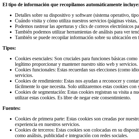
El tipo de información que recopilamos automáticamente incluye
Detalles sobre su dispositivo y software (sistema operativo, tip
Cuándo visita y cómo utiliza nuestros servicios (páginas vistas,
Podemos rastrear las aperturas y clics de correos electrónicos pa
También podemos utilizar herramientas de análisis para ver ten
También se puede recopilar información sobre su ubicación en f
Tipos:
Cookies esenciales: Son cruciales para funciones básicas como l
legítimo proporcionar y mantener nuestro sitio web y servicios.
Cookies funcionales: Estas recuerdan sus elecciones (como idiom
servicios.
Cookies de rendimiento: Estas nos ayudan a reconocer y contar v
fácilmente lo que necesita. Solo utilizaremos estas cookies con
Cookies de segmentación: Estas cookies registran su visita a nues
utilizar estas cookies. Es libre de negar este consentimiento.
Fuentes:
Cookies de primera parte: Estas cookies son creadas por nuestro
experiencia en nuestros servicios.
Cookies de terceros: Estas cookies son colocadas en su dispositi
como análisis, publicidad e integración con redes sociales.