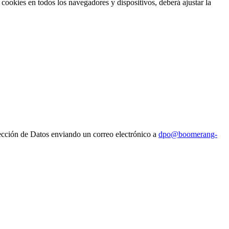
cookies en todos los navegadores y dispositivos, deberá ajustar la
tección de Datos enviando un correo electrónico a
dpo@boomerang-