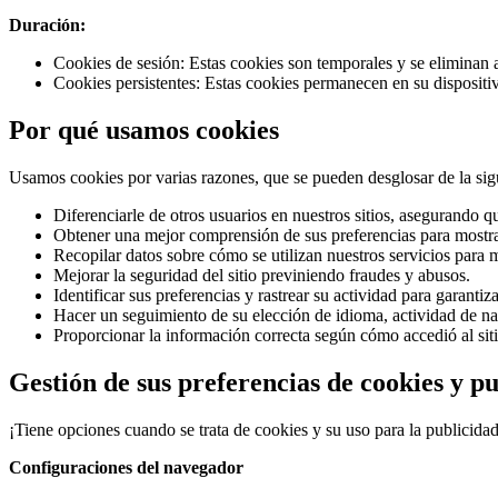
Duración:
Cookies de sesión: Estas cookies son temporales y se eliminan
Cookies persistentes: Estas cookies permanecen en su dispositi
Por qué usamos cookies
Usamos cookies por varias razones, que se pueden desglosar de la sig
Diferenciarle de otros usuarios en nuestros sitios, asegurando 
Obtener una mejor comprensión de sus preferencias para mostrar
Recopilar datos sobre cómo se utilizan nuestros servicios para m
Mejorar la seguridad del sitio previniendo fraudes y abusos.
Identificar sus preferencias y rastrear su actividad para garanti
Hacer un seguimiento de su elección de idioma, actividad de nav
Proporcionar la información correcta según cómo accedió al siti
Gestión de sus preferencias de cookies y p
¡Tiene opciones cuando se trata de cookies y su uso para la publicid
Configuraciones del navegador