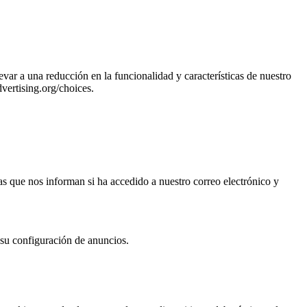
evar a una reducción en la funcionalidad y características de nuestro
vertising.org/choices.
s que nos informan si ha accedido a nuestro correo electrónico y
su configuración de anuncios.