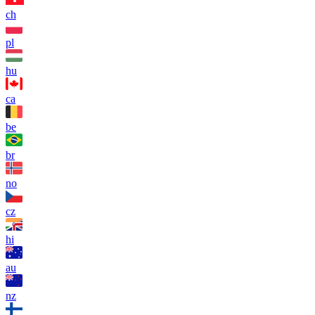
ch
pl
hu
ca
be
br
no
cz
hi
au
nz