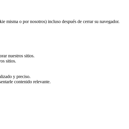
kie misma o por nosotros) incluso después de cerrar su navegador.
ar nuestros sitios.
s sitios.
alizado y preciso.
entarle contenido relevante.