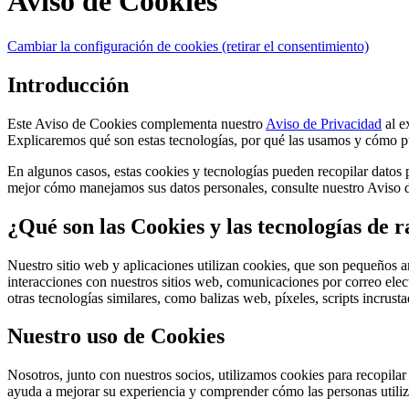
Aviso de Cookies
Cambiar la configuración de cookies (retirar el consentimiento)
Introducción
Este Aviso de Cookies complementa nuestro
Aviso de Privacidad
al e
Explicaremos qué son estas tecnologías, por qué las usamos y cómo p
En algunos casos, estas cookies y tecnologías pueden recopilar dato
mejor cómo manejamos sus datos personales, consulte nuestro Aviso d
¿Qué son las Cookies y las tecnologías de r
Nuestro sitio web y aplicaciones utilizan cookies, que son pequeños a
interacciones con nuestros sitios web, comunicaciones por correo elec
otras tecnologías similares, como balizas web, píxeles, scripts incrus
Nuestro uso de Cookies
Nosotros, junto con nuestros socios, utilizamos cookies para recopilar
ayuda a mejorar su experiencia y comprender cómo las personas utiliz