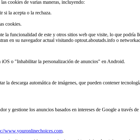
 las cookies de varias maneras, incluyendo:
 si la acepta o la rechaza.
as cookies.
la funcionalidad de este y otros sitios web que visite, lo que podría ll
stran en su navegador actual visitando optout.aboutads.info o networkad
 iOS o "Inhabilitar la personalización de anuncios" en Android.
tar la descarga automática de imágenes, que pueden contener tecnología
r y gestione los anuncios basados en intereses de Google a través de 
p://www.youronlinechoices.com
.