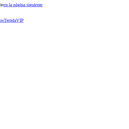
te
en la página siguiente
os
Tienda
VIP