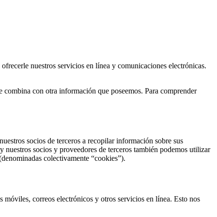
 ofrecerle nuestros servicios en línea y comunicaciones electrónicas.
o se combina con otra información que poseemos. Para comprender
nuestros socios de terceros a recopilar información sobre sus
 y nuestros socios y proveedores de terceros también podemos utilizar
ro (denominadas colectivamente “cookies”).
 móviles, correos electrónicos y otros servicios en línea. Esto nos