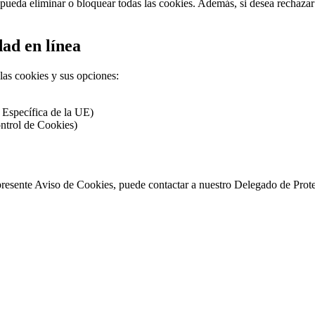
pueda eliminar o bloquear todas las cookies. Además, si desea rechazar 
ad en línea
las cookies y sus opciones:
 Específica de la UE)
ntrol de Cookies)
 presente Aviso de Cookies, puede contactar a nuestro Delegado de Pro