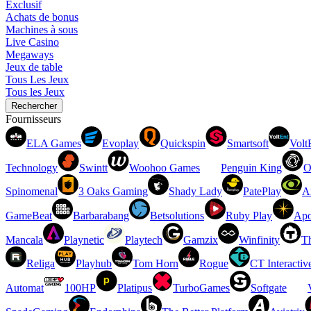
Exclusif
Achats de bonus
Machines à sous
Live Casino
Megaways
Jeux de table
Tous Les Jeux
Tous les Jeux
Rechercher
Fournisseurs
ELA Games
Evoplay
Quickspin
Smartsoft
Volt
Technology
Swintt
Woohoo Games
Penguin King
O
Spinomenal
3 Oaks Gaming
Shady Lady
PatePlay
A
GameBeat
Barbarabang
Betsolutions
Ruby Play
Apo
Mancala
Playnetic
Playtech
Gamzix
Winfinity
T
Religa
Playhub
Tom Horn
Rogue
CT Interactiv
Automat
100HP
Platipus
TurboGames
Softgate