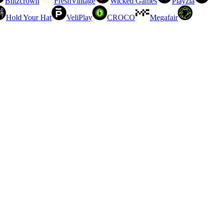
Blitzcrown
FreshVintage
Wicked Games
Playzia
Hold Your Hat
VeliPlay
CROCO
Megafair