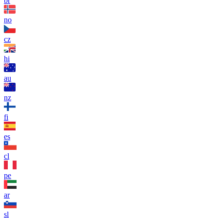
br
no
cz
hi
au
nz
fi
es
cl
pe
ar
sl