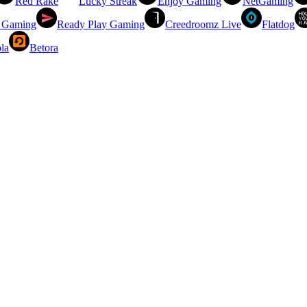
Red Rake
Lucky Streak
Enjoy Gaming
NetGaming
l Gaming
Ready Play Gaming
Creedroomz Live
Flatdog
la
Betora