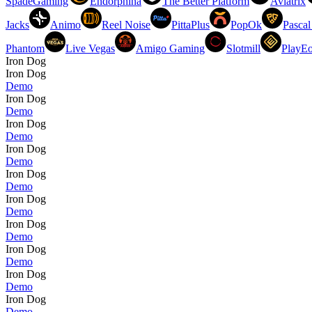
SpadeGaming
Endorphina
The Better Platform
Aviatrix
Jacks
Animo
Reel Noise
PittaPlus
PopOk
Pasca
Phantom
Live Vegas
Amigo Gaming
Slotmill
PlayEo
Iron Dog
Iron Dog
Demo
Iron Dog
Demo
Iron Dog
Demo
Iron Dog
Demo
Iron Dog
Demo
Iron Dog
Demo
Iron Dog
Demo
Iron Dog
Demo
Iron Dog
Demo
Iron Dog
Demo