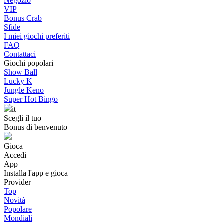
Negozio
VIP
Bonus Crab
Sfide
I miei giochi preferiti
FAQ
Contattaci
Giochi popolari
Show Ball
Lucky K
Jungle Keno
Super Hot Bingo
it
Scegli il tuo
Bonus di benvenuto
Gioca
Accedi
App
Installa l'app e gioca
Provider
Top
Novità
Popolare
Mondiali