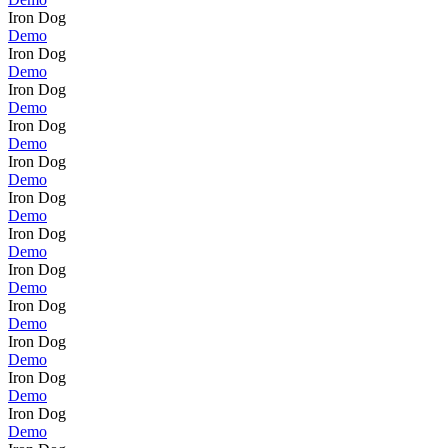
Iron Dog
Demo
Iron Dog
Demo
Iron Dog
Demo
Iron Dog
Demo
Iron Dog
Demo
Iron Dog
Demo
Iron Dog
Demo
Iron Dog
Demo
Iron Dog
Demo
Iron Dog
Demo
Iron Dog
Demo
Iron Dog
Demo