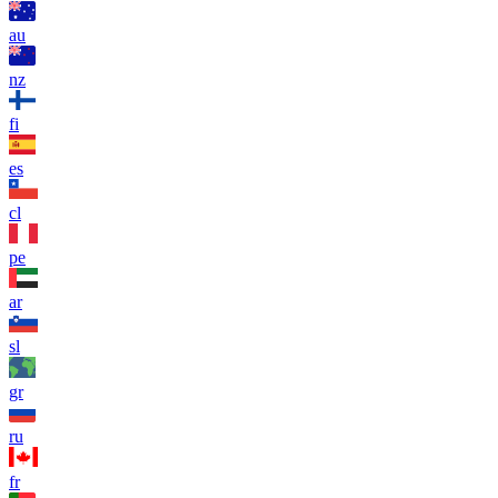
au
nz
fi
es
cl
pe
ar
sl
gr
ru
fr