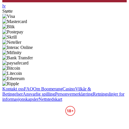
lv
Støtte
Kontakt oss
FAQ
Om BoomerangCasino
Vilkår &
Betingelser
Ansvarlig spilling
Personvernerklæring
Retningslinjer for
informasjonskapsler
Nettstedskart
Gambling can be addictive. Play responsibly. BoomerangCasino.com only
accepts customers over 18 years of age.