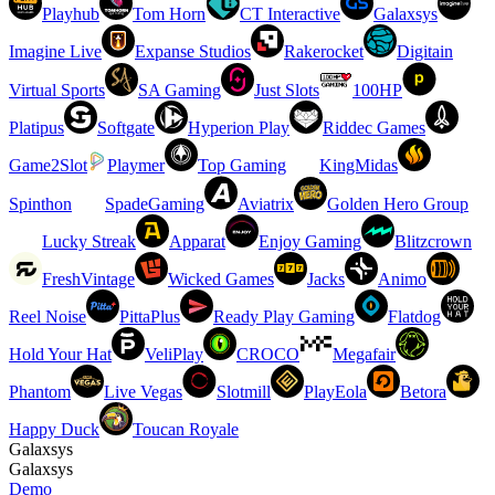
Playhub
Tom Horn
CT Interactive
Galaxsys
Imagine Live
Expanse Studios
Rakerocket
Digitain
Virtual Sports
SA Gaming
Just Slots
100HP
Platipus
Softgate
Hyperion Play
Riddec Games
Game2Slot
Playmer
Top Gaming
KingMidas
Spinthon
SpadeGaming
Aviatrix
Golden Hero Group
Lucky Streak
Apparat
Enjoy Gaming
Blitzcrown
FreshVintage
Wicked Games
Jacks
Animo
Reel Noise
PittaPlus
Ready Play Gaming
Flatdog
Hold Your Hat
VeliPlay
CROCO
Megafair
Phantom
Live Vegas
Slotmill
PlayEola
Betora
Happy Duck
Toucan Royale
Galaxsys
Galaxsys
Demo