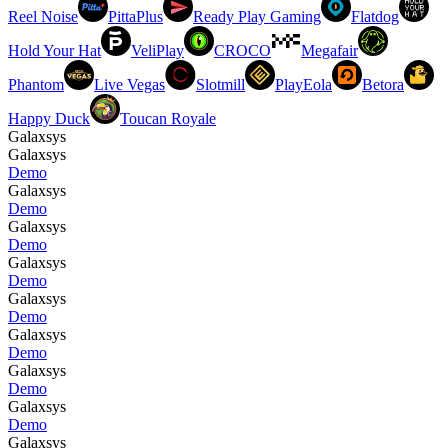
Reel Noise
PittaPlus
Ready Play Gaming
Flatdog
Hold Your Hat
VeliPlay
CROCO
Megafair
Phantom
Live Vegas
Slotmill
PlayEola
Betora
Happy Duck
Toucan Royale
Galaxsys
Galaxsys
Demo
Galaxsys
Demo
Galaxsys
Demo
Galaxsys
Demo
Galaxsys
Demo
Galaxsys
Demo
Galaxsys
Demo
Galaxsys
Demo
Galaxsys