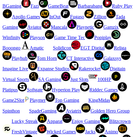
BGaming
Fazi
GameBeat
Barbarabang
Ruby Play
Apollo Games
InOut
Fugaso
Zillion
Tada
Gaming
Aviator
Mancala
Playnetic
Gamzix
Winfinity
Playson
Game Time Tec
Popiplay
Booongo
Amatic
Solidicon
EGT Digital
Religa
Playhub
Tom Horn
CT Interactive
Galaxsys
Imagine Live
Expanse Studios
Rakerocket
Digitain
Virtual Sports
SA Gaming
Just Slots
100HP
Platipus
Softgate
Hyperion Play
Riddec Games
Game2Slot
Playmer
Top Gaming
KingMidas
Spinthon
SpadeGaming
Aviatrix
Golden Hero Group
Lucky Streak
Apparat
Enjoy Gaming
Blitzcrown
FreshVintage
Wicked Games
Jacks
Animo