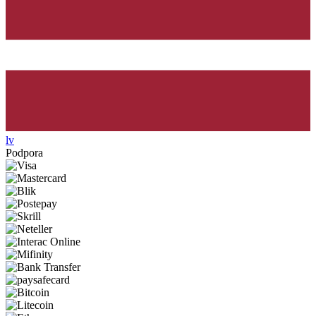
lv
Podpora